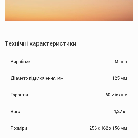
Технічні характеристики
Виробник
Maico
Діаметр підключення, мм
125 мм
Гарантія
60 місяців
Вага
1,27 кг
Розміри
256 х 162 х 156 мм