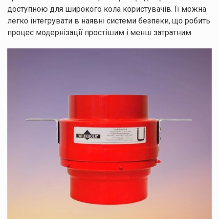
успішно
доступною для широкого кола користувачів. Її можна
надіслані!
легко інтегрувати в наявні системи безпеки, що робить
процес модернізації простішим і менш затратним.