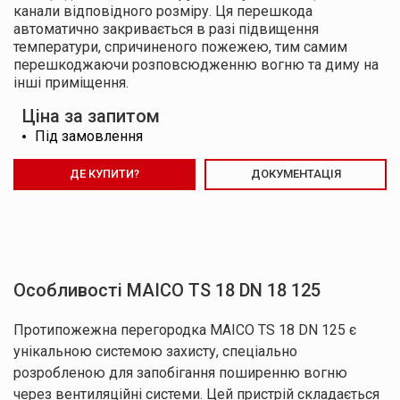
канали відповідного розміру. Ця перешкода
автоматично закривається в разі підвищення
температури, спричиненого пожежею, тим самим
перешкоджаючи розповсюдженню вогню та диму на
інші приміщення.
Ціна за запитом
Під замовлення
ДЕ КУПИТИ?
ДОКУМЕНТАЦІЯ
Особливості MAICO TS 18 DN 18 125
Протипожежна перегородка MAICO TS 18 DN 125 є
унікальною системою захисту, спеціально
розробленою для запобігання поширенню вогню
через вентиляційні системи. Цей пристрій складається