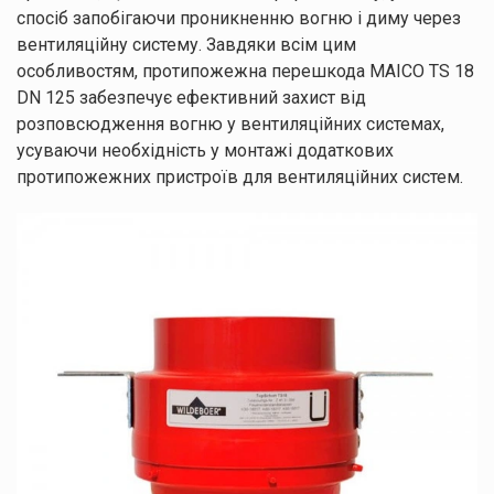
спосіб запобігаючи проникненню вогню і диму через
вентиляційну систему. Завдяки всім цим
особливостям, протипожежна перешкода MAICO TS 18
DN 125 забезпечує ефективний захист від
розповсюдження вогню у вентиляційних системах,
усуваючи необхідність у монтажі додаткових
протипожежних пристроїв для вентиляційних систем.