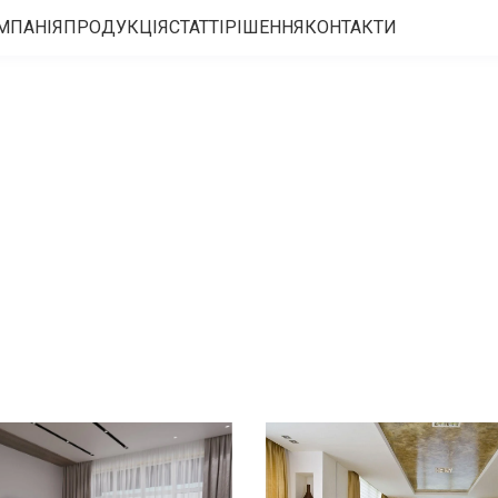
МПАНІЯ
ПРОДУКЦІЯ
СТАТТІ
РІШЕННЯ
КОНТАКТИ
Залишайте заявку