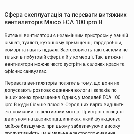
Сфера експлуатація та переваги витяжних
вентиляторів Maico ECA 100 ipro B
Витяжні вентилятори є незамінним пристроєм у ванній
кімнаті, туалеті, кухонному приміщенні, гардеробній,
коморі та навіть підвалі. Застосовують такі системи не
тільки в побутовій сфері, а й у комерції. Так, витяжні
вентилятори можна часто зустріти в салонах краси та
офісних санвузлах.
Перевага вентиляторів полягає в тому, що вони не
допускають розповсюдження вологи і запахів по
інших зонах приміщення. Однак, у моделей ECA 100
ipro B куди більше плюсів. Серед них варто виділити
економічний і ефективний мотор. Пристрої оснащені
двигуном на шарикопідшипниках, який функціонує
майже безшумно, при цьому забезпечуючи високу
продуктивність і мінімальне електроспоживання.