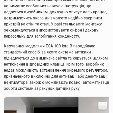
не вимагає особливих навичок. Інструкція, що
додається виробником, докладно описує весь процес,
дотримуючись якого ви зможете надійно закріпити
пристрій на стіні та стелі. У разі стельового монтажу
рекомендується використовувати сифон і дахову
парасольку для запобігання конденсату.
Керування моделями ECA 100 ipro B передбачає
стандартний спосіб, за якого система витяжки
під’єднується до вимикача світла та керується шляхом
натискання відповідних клавіш. Крім того, виробник
надає можливість встановлення окремого регулятора,
призначеного виключно для активації або деактивації
вентилятора. Також є можливість повної автоматизації
роботи системи за рахунок датчика руху.