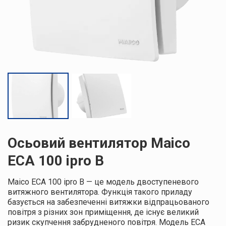
Осьовий вентилятор Maico
ECA 100 ipro B
Maico ECA 100 ipro B — це модель двоступеневого
витяжного вентилятора. Функція такого приладу
базується на забезпеченні витяжки відпрацьованого
повітря з різних зон приміщення, де існує великий
ризик скупчення забрудненого повітря. Модель ECA