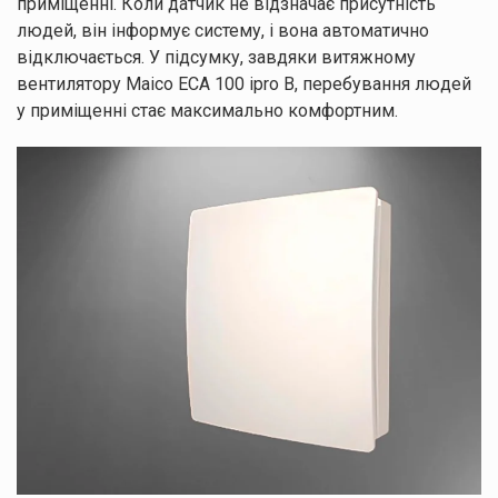
приміщенні. Коли датчик не відзначає присутність
людей, він інформує систему, і вона автоматично
відключається. У підсумку, завдяки витяжному
вентилятору Maico ECA 100 ipro B, перебування людей
у приміщенні стає максимально комфортним.