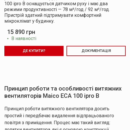
100 ipro B оснащується датчиком руху і має два
режими продуктивності — 78 м³/год / 92 м³/год.
Пристрій здатний підтримувати комфортний
мікроклімат у будинку.
15 890 грн
В наявності
ДЕ КУПИТИ?
ДОКУМЕНТАЦІЯ
Принцип роботи та особливості витяжних
вентиляторів Maico ECA 100 ipro B
Принцип роботи витяжного вентилятора досить
простий і передбачає видалення відпрацьованого
повітря з приміщення. Процес має такий вигляд:
лопатки вентилятора, які є основою конструкції,