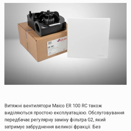
Витяжні вентилятори Maico ER 100 RC також
виділяються простою експлуатацією. Обслуговування
передбачає регулярну заміну фільтра G2, який
затримує забруднення великої фракції. Без