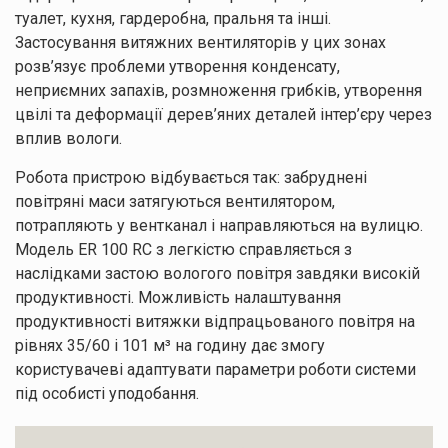
туалет, кухня, гардеробна, пральня та інші.
Застосування витяжних вентиляторів у цих зонах
розв’язує проблеми утворення конденсату,
неприємних запахів, розмноження грибків, утворення
цвілі та деформації дерев’яних деталей інтер’єру через
вплив вологи.
Робота пристрою відбувається так: забруднені
повітряні маси затягуються вентилятором,
потрапляють у вентканал і направляються на вулицю.
Модель ER 100 RC з легкістю справляється з
наслідками застою вологого повітря завдяки високій
продуктивності. Можливість налаштування
продуктивності витяжки відпрацьованого повітря на
рівнях 35/60 і 101 м³ на годину дає змогу
користувачеві адаптувати параметри роботи системи
під особисті уподобання.