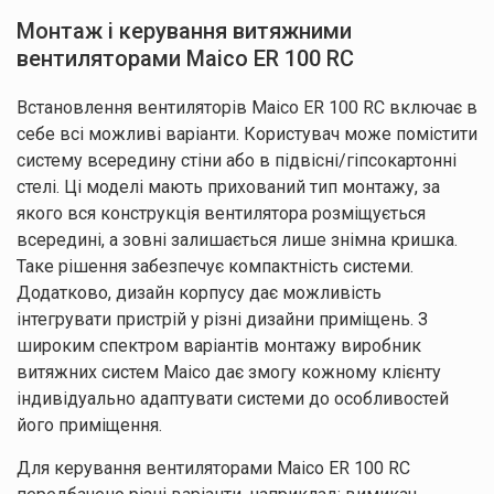
успішно
надіслані!
Монтаж і керування витяжними
вентиляторами Maico ER 100 RC
Встановлення вентиляторів Maico ER 100 RC включає в
себе всі можливі варіанти. Користувач може помістити
систему всередину стіни або в підвісні/гіпсокартонні
стелі. Ці моделі мають прихований тип монтажу, за
якого вся конструкція вентилятора розміщується
всередині, а зовні залишається лише знімна кришка.
Таке рішення забезпечує компактність системи.
Додатково, дизайн корпусу дає можливість
інтегрувати пристрій у різні дизайни приміщень. З
широким спектром варіантів монтажу виробник
витяжних систем Maico дає змогу кожному клієнту
індивідуально адаптувати системи до особливостей
його приміщення.
Для керування вентиляторами Maico ER 100 RC