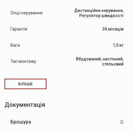
Дистанційне керування,
Опції керування
Регулятор швидкості
Гарантія
36 місяців
Вага
1,5 кг
Вбудований, настінний,
Тип монтажу
стельовий
БІЛЬШЕ
Документація
Брошура