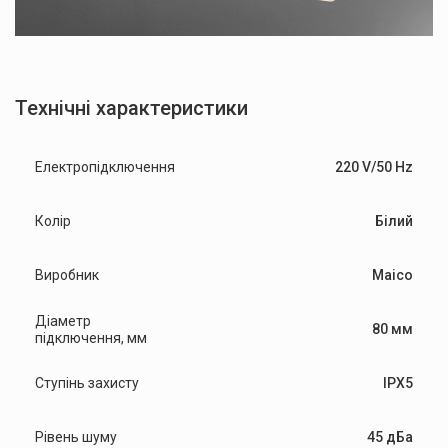
Технічні характеристики
Електропідключення
220 V/50 Hz
Колір
Білий
Виробник
Maico
Діаметр
80 мм
підключення, мм
Ступінь захисту
IPX5
Рівень шуму
45 дБа