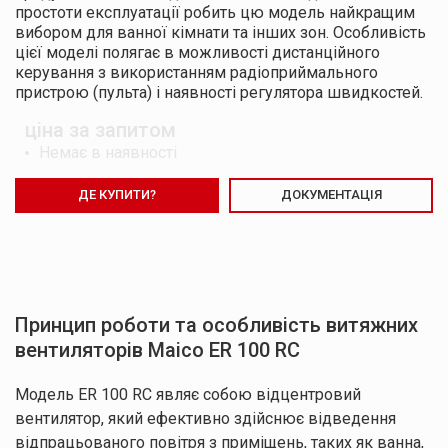
простоти експлуатації робить цю модель найкращим
вибором для ванної кімнати та інших зон. Особливість
цієї моделі полягає в можливості дистанційного
керування з використанням радіоприймального
пристрою (пульта) і наявності регулятора швидкостей.
ціна за запитом
Немає в наявності
ДЕ КУПИТИ?
ДОКУМЕНТАЦІЯ
Принцип роботи та особливість витяжних
вентиляторів Maico ER 100 RC
Модель ER 100 RC являє собою відцентровий
вентилятор, який ефективно здійснює відведення
відпрацьованого повітря з приміщень, таких як ванна,