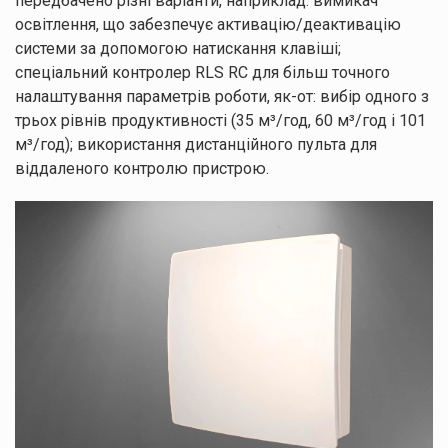
передбачено різні варіанти, наприклад: вимикач
освітлення, що забезпечує активацію/деактивацію
системи за допомогою натискання клавіші;
спеціальний контролер RLS RC для більш точного
налаштування параметрів роботи, як-от: вибір одного з
трьох рівнів продуктивності (35 м³/год, 60 м³/год і 101
м³/год); використання дистанційного пульта для
віддаленого контролю пристрою.